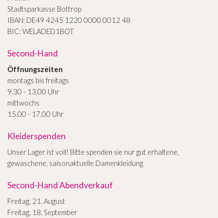
Stadtsparkasse Bottrop
IBAN: DE49 4245 1220 0000 0012 48
BIC: WELADED1BOT
Second-Hand
Öffnungszeiten
montags bis freitags
9.30 - 13.00 Uhr
mittwochs
15.00 - 17.00 Uhr
Kleiderspenden
Unser Lager ist voll! Bitte spenden sie nur gut erhaltene,
gewaschene, saisonaktuelle Damenkleidung
Second-Hand Abendverkauf
Freitag, 21. August
Freitag, 18. September