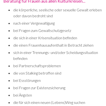
Beratung für Frauen aus allen Kulturkreisen...
die körperliche, seelische oder sexuelle Gewalt erleben
oder davon bedroht sind
nach einer Vergewaltigung
bei Fragen zum Gewaltschutzgesetz
die sich in einer Krisensituation befinden
die einen Frauenhausaufenthalt in Betracht ziehen
sich in einer Trennungs- und/oder Scheidungssituation
befinden
bei Partnerschaftsproblemen
die von Stalking betroffen sind
bei Essstörungen
bei Fragen zur Existenzsicherung
bei Ängsten
die für sich einen neuen (Lebens)Weg suchen