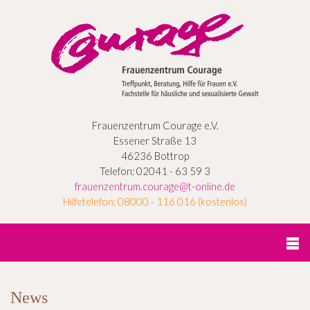
Frauenzentrum Courage e.V.
Essener Straße 13
46236 Bottrop
Telefon: 02041 - 63 59 3
frauenzentrum.courage@t-online.de
Hilfetelefon: 08000 - 116 016 (kostenlos)
News